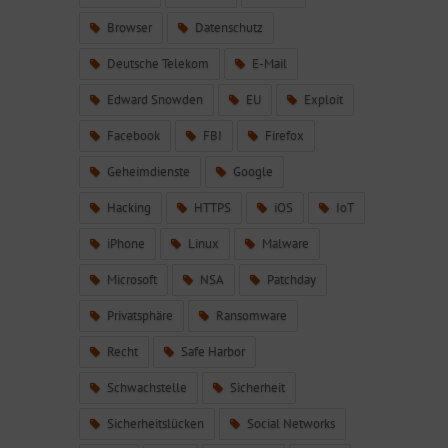
Browser
Datenschutz
Deutsche Telekom
E-Mail
Edward Snowden
EU
Exploit
Facebook
FBI
Firefox
Geheimdienste
Google
Hacking
HTTPS
iOS
IoT
iPhone
Linux
Malware
Microsoft
NSA
Patchday
Privatsphäre
Ransomware
Recht
Safe Harbor
Schwachstelle
Sicherheit
Sicherheitslücken
Social Networks