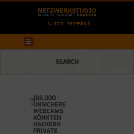
0212 . 3808583-0
SEARCH
185.000
UNSICHERE
WEBCAMS
KÖNNTEN
HACKERN
PRIVATE