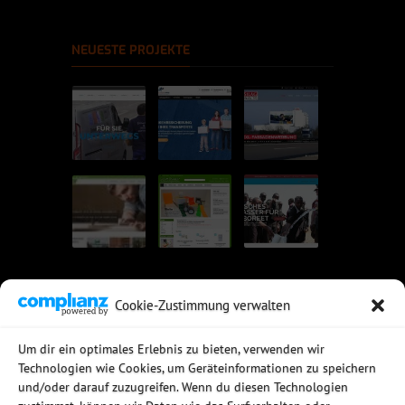
NEUESTE PROJEKTE
Cookie-Zustimmung verwalten
UNSERE EMPFEHLUNGEN
Um dir ein optimales Erlebnis zu bieten, verwenden wir
Technologien wie Cookies, um Geräteinformationen zu speichern
Rechtssichere Email-Archivierung
und/oder darauf zuzugreifen. Wenn du diesen Technologien
MDaemon Mail- & Groupwareserver
Virtualisierung mit vmWare