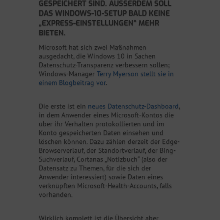
GESPEICHERT SIND. AUSSERDEM SOLL D
AS WINDOWS-10-SETUP BALD KEINE „
EXPRESS-EINSTELLUNGEN“ MEHR B
IETEN.
Microsoft hat sich zwei Maßnahmen
ausgedacht, die Windows 10 in Sachen
Datenschutz-Transparenz verbessern sollen;
Windows-Manager
Terry Myerson stellt sie in
einem Blogbeitrag vor
.
Die erste ist ein
neues Datenschutz-Dashboard
,
in dem Anwender eines Microsoft-Kontos die
über ihr Verhalten protokollierten und im
Konto gespeicherten Daten einsehen und
löschen können. Dazu zählen derzeit der Edge-
Browserverlauf, der Standortverlauf, der Bing-
Suchverlauf, Cortanas „Notizbuch“ (also der
Datensatz zu Themen, für die sich der
Anwender interessiert) sowie Daten eines
verknüpften Microsoft-Health-Accounts, falls
vorhanden.
Wirklich komplett ist die Übersicht aber