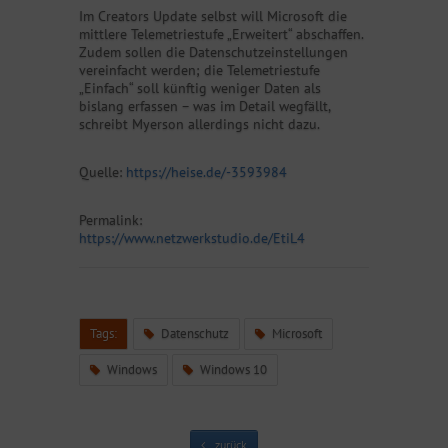
Im Creators Update selbst will Microsoft die
mittlere Telemetriestufe „Erweitert“ abschaffen.
Zudem sollen die Datenschutzeinstellungen
vereinfacht werden; die Telemetriestufe
„Einfach“ soll künftig weniger Daten als
bislang erfassen – was im Detail wegfällt,
schreibt Myerson allerdings nicht dazu.
Quelle:
https://heise.de/-3593984
Permalink:
https://www.netzwerkstudio.de/EtiL4
Tags:
Datenschutz
Microsoft
Windows
Windows 10
zurück