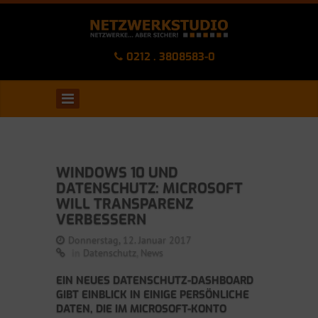
0212 . 3808583-0
WINDOWS 10 UND
DATENSCHUTZ: MICROSOFT
WILL TRANSPARENZ
VERBESSERN
Donnerstag, 12. Januar 2017
in
Datenschutz
,
News
EIN NEUES DATENSCHUTZ-DASHBOARD
GIBT EINBLICK IN EINIGE PERSÖNLICHE
DATEN, DIE IM MICROSOFT-KONTO