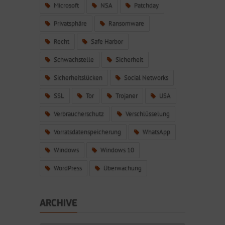
Microsoft
NSA
Patchday
Privatsphäre
Ransomware
Recht
Safe Harbor
Schwachstelle
Sicherheit
Sicherheitslücken
Social Networks
SSL
Tor
Trojaner
USA
Verbraucherschutz
Verschlüsselung
Vorratsdatenspeicherung
WhatsApp
Windows
Windows 10
WordPress
Überwachung
ARCHIVE