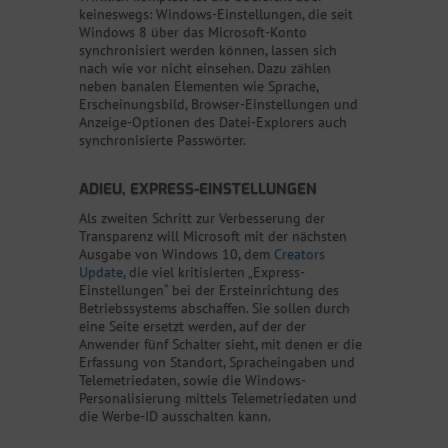
keineswegs: Windows-Einstellungen, die seit
Windows 8 über das Microsoft-Konto
synchronisiert werden können, lassen sich
nach wie vor nicht einsehen. Dazu zählen
neben banalen Elementen wie Sprache,
Erscheinungsbild, Browser-Einstellungen und
Anzeige-Optionen des Datei-Explorers auch
synchronisierte Passwörter.
ADIEU, EXPRESS-EINSTELLUNGEN
Als zweiten Schritt zur Verbesserung der
Transparenz will Microsoft mit der nächsten
Ausgabe von Windows 10, dem
Creators
Update
, die viel kritisierten „Express-
Einstellungen“ bei der Ersteinrichtung des
Betriebssystems abschaffen. Sie sollen durch
eine Seite ersetzt werden, auf der der
Anwender fünf Schalter sieht, mit denen er die
Erfassung von Standort, Spracheingaben und
Telemetriedaten, sowie die Windows-
Personalisierung mittels Telemetriedaten und
die Werbe-ID ausschalten kann.