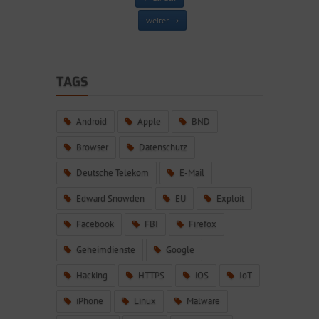
weiter
TAGS
Android
Apple
BND
Browser
Datenschutz
Deutsche Telekom
E-Mail
Edward Snowden
EU
Exploit
Facebook
FBI
Firefox
Geheimdienste
Google
Hacking
HTTPS
iOS
IoT
iPhone
Linux
Malware