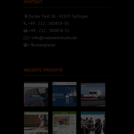
KONTAKT
Dycker Feld 30 - 42653 Solingen
+49 . 212 . 380858-30
+49 . 212 . 380858-32
info@netzwerkstudio.de
Routenplaner
NEUESTE PROJEKTE