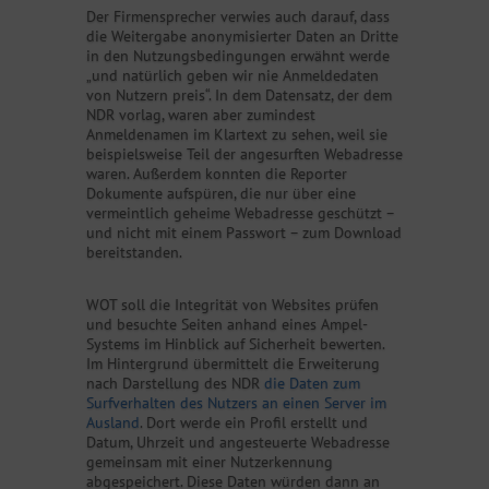
Der Firmensprecher verwies auch darauf, dass
die Weitergabe anonymisierter Daten an Dritte
in den Nutzungsbedingungen erwähnt werde
„und natürlich geben wir nie Anmeldedaten
von Nutzern preis“. In dem Datensatz, der dem
NDR vorlag, waren aber zumindest
Anmeldenamen im Klartext zu sehen, weil sie
beispielsweise Teil der angesurften Webadresse
waren. Außerdem konnten die Reporter
Dokumente aufspüren, die nur über eine
vermeintlich geheime Webadresse geschützt –
und nicht mit einem Passwort – zum Download
bereitstanden.
WOT soll die Integrität von Websites prüfen
und besuchte Seiten anhand eines Ampel-
Systems im Hinblick auf Sicherheit bewerten.
Im Hintergrund übermittelt die Erweiterung
nach Darstellung des NDR
die Daten zum
Surfverhalten des Nutzers an einen Server im
Ausland
. Dort werde ein Profil erstellt und
Datum, Uhrzeit und angesteuerte Webadresse
gemeinsam mit einer Nutzerkennung
abgespeichert. Diese Daten würden dann an