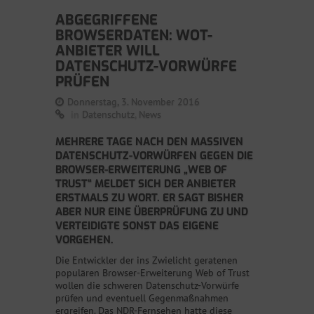
ABGEGRIFFENE
BROWSERDATEN: WOT-
ANBIETER WILL
DATENSCHUTZ-VORWÜRFE
PRÜFEN
Donnerstag, 3. November 2016
in
Datenschutz
,
News
MEHRERE TAGE NACH DEN MASSIVEN
DATENSCHUTZ-VORWÜRFEN GEGEN DIE
BROWSER-ERWEITERUNG „WEB OF
TRUST“ MELDET SICH DER ANBIETER
ERSTMALS ZU WORT. ER SAGT BISHER
ABER NUR EINE ÜBERPRÜFUNG ZU UND
VERTEIDIGTE SONST DAS EIGENE
VORGEHEN.
Die Entwickler der ins Zwielicht geratenen
populären Browser-Erweiterung Web of Trust
wollen die schweren Datenschutz-Vorwürfe
prüfen und eventuell Gegenmaßnahmen
ergreifen. Das NDR-Fernsehen hatte diese