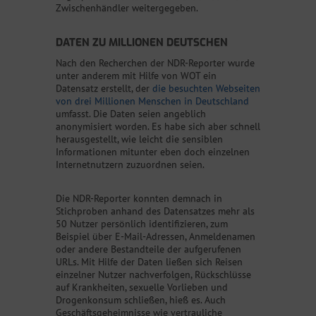
Zwischenhändler weitergegeben.
DATEN ZU MILLIONEN DEUTSCHEN
Nach den Recherchen der NDR-Reporter wurde
unter anderem mit Hilfe von WOT ein
Datensatz erstellt, der
die besuchten Webseiten
von drei Millionen Menschen in Deutschland
umfasst. Die Daten seien angeblich
anonymisiert worden. Es habe sich aber schnell
herausgestellt, wie leicht die sensiblen
Informationen mitunter eben doch einzelnen
Internetnutzern zuzuordnen seien.
Die NDR-Reporter konnten demnach in
Stichproben anhand des Datensatzes mehr als
50 Nutzer persönlich identifizieren, zum
Beispiel über E-Mail-Adressen, Anmeldenamen
oder andere Bestandteile der aufgerufenen
URLs. Mit Hilfe der Daten ließen sich Reisen
einzelner Nutzer nachverfolgen, Rückschlüsse
auf Krankheiten, sexuelle Vorlieben und
Drogenkonsum schließen, hieß es. Auch
Geschäftsgeheimnisse wie vertrauliche