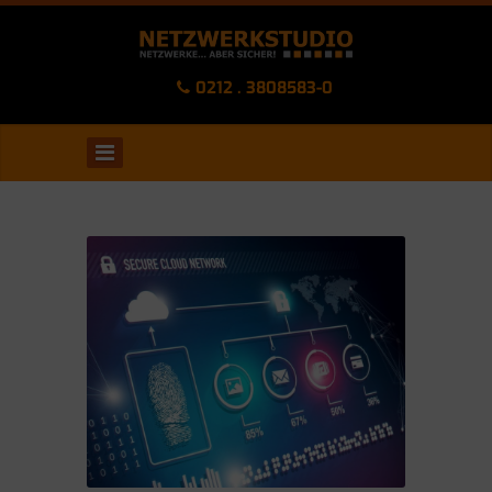
0212 . 3808583-0