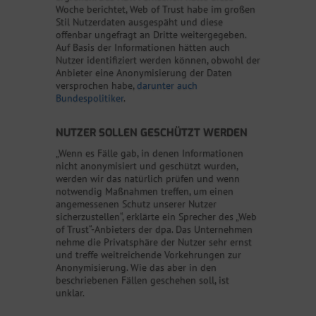
Woche berichtet, Web of Trust habe im großen
Stil Nutzerdaten ausgespäht und diese
offenbar ungefragt an Dritte weitergegeben.
Auf Basis der Informationen hätten auch
Nutzer identifiziert werden können, obwohl der
Anbieter eine Anonymisierung der Daten
versprochen habe,
darunter auch
Bundespolitiker
.
NUTZER SOLLEN GESCHÜTZT WERDEN
„Wenn es Fälle gab, in denen Informationen
nicht anonymisiert und geschützt wurden,
werden wir das natürlich prüfen und wenn
notwendig Maßnahmen treffen, um einen
angemessenen Schutz unserer Nutzer
sicherzustellen“, erklärte ein Sprecher des „Web
of Trust“-Anbieters der dpa. Das Unternehmen
nehme die Privatsphäre der Nutzer sehr ernst
und treffe weitreichende Vorkehrungen zur
Anonymisierung. Wie das aber in den
beschriebenen Fällen geschehen soll, ist
unklar.