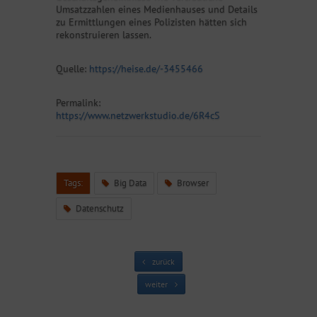
Umsatzzahlen eines Medienhauses und Details
zu Ermittlungen eines Polizisten hätten sich
rekonstruieren lassen.
Quelle:
https://heise.de/-3455466
Permalink:
https://www.netzwerkstudio.de/6R4cS
Tags:
Big Data
Browser
Datenschutz
zurück
weiter