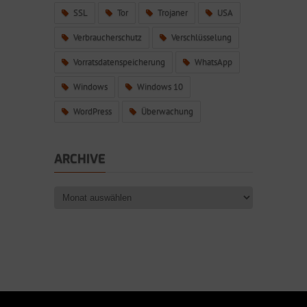
SSL
Tor
Trojaner
USA
Verbraucherschutz
Verschlüsselung
Vorratsdatenspeicherung
WhatsApp
Windows
Windows 10
WordPress
Überwachung
ARCHIVE