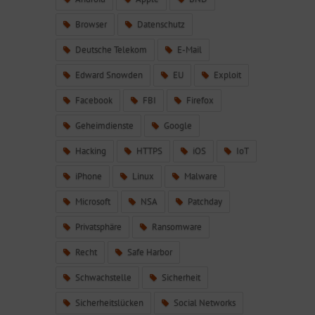
Browser
Datenschutz
Deutsche Telekom
E-Mail
Edward Snowden
EU
Exploit
Facebook
FBI
Firefox
Geheimdienste
Google
Hacking
HTTPS
iOS
IoT
iPhone
Linux
Malware
Microsoft
NSA
Patchday
Privatsphäre
Ransomware
Recht
Safe Harbor
Schwachstelle
Sicherheit
Sicherheitslücken
Social Networks