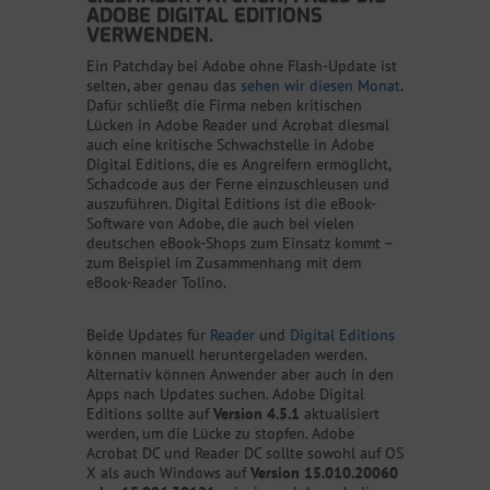
ADOBE DIGITAL EDITIONS
VERWENDEN.
Ein Patchday bei Adobe ohne Flash-Update ist
selten, aber genau das
sehen wir diesen Monat
.
Dafür schließt die Firma neben kritischen
Lücken in Adobe Reader und Acrobat diesmal
auch eine kritische Schwachstelle in Adobe
Digital Editions, die es Angreifern ermöglicht,
Schadcode aus der Ferne einzuschleusen und
auszuführen. Digital Editions ist die eBook-
Software von Adobe, die auch bei vielen
deutschen eBook-Shops zum Einsatz kommt –
zum Beispiel im Zusammenhang mit dem
eBook-Reader Tolino.
Beide Updates für
Reader
und
Digital Editions
können manuell heruntergeladen werden.
Alternativ können Anwender aber auch in den
Apps nach Updates suchen. Adobe Digital
Editions sollte auf
Version 4.5.1
aktualisiert
werden, um die Lücke zu stopfen. Adobe
Acrobat DC und Reader DC sollte sowohl auf OS
X als auch Windows auf
Version 15.010.20060