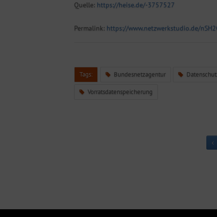
Quelle:
https://heise.de/-3757527
Permalink:
https://www.netzwerkstudio.de/nSH
Tags:
Bundesnetzagentur
Datenschut
Vorratsdatenspeicherung