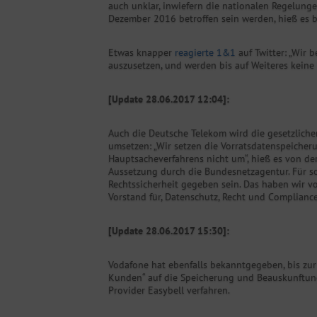
auch unklar, inwiefern die nationalen Regelun
Dezember 2016 betroffen sein werden, hieß es be
Etwas knapper
reagierte 1&1
auf Twitter: „Wir
auszusetzen, und werden bis auf Weiteres keine
[Update 28.06.2017 12:04]:
Auch die Deutsche Telekom wird die gesetzliche
umsetzen: „Wir setzen die Vorratsdatenspeicher
Hauptsacheverfahrens nicht um“, hieß es von de
Aussetzung durch die Bundesnetzagentur. Für so 
Rechtssicherheit gegeben sein. Das haben wir v
Vorstand für, Datenschutz, Recht und Compliance
[Update 28.06.2017 15:30]:
Vodafone hat ebenfalls bekanntgegeben, bis zur
Kunden“ auf die Speicherung und Beauskunftung
Provider Easybell verfahren.