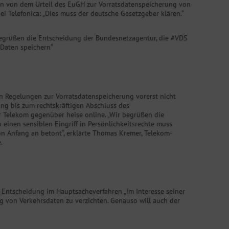
gen von dem Urteil des EuGH zur Vorratsdatenspeicherung von
i Telefonica: „Dies muss der deutsche Gesetzgeber klären.“
 begrüßen die Entscheidung der Bundesnetzagentur, die #VDS
 Daten speichern“
n Regelungen zur Vorratsdatenspeicherung vorerst nicht
ung bis zum rechtskräftigen Abschluss des
r Telekom gegenüber heise online. „Wir begrüßen die
einen sensiblen Eingriff in Persönlichkeitsrechte muss
on Anfang an betont“, erklärte Thomas Kremer, Telekom-
.
 Entscheidung im Hauptsacheverfahren „im Interesse seiner
 von Verkehrsdaten zu verzichten. Genauso will auch der