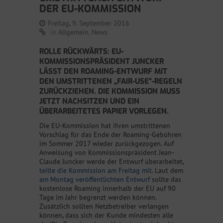
DER EU-KOMMISSION
Freitag, 9. September 2016
in
Allgemein
,
News
ROLLE RÜCKWÄRTS: EU-
KOMMISSIONSPRÄSIDENT JUNCKER
LÄSST DEN ROAMING-ENTWURF MIT
DEN UMSTRITTENEN „FAIR-USE“-REGELN
ZURÜCKZIEHEN. DIE KOMMISSION MUSS
JETZT NACHSITZEN UND EIN
ÜBERARBEITETES PAPIER VORLEGEN.
Die EU-Kommission hat ihren umstrittenen
Vorschlag für das Ende der Roaming-Gebühren
im Sommer 2017 wieder zurückgezogen. Auf
Anweisung von Kommissionspräsident Jean-
Claude Juncker werde der Entwurf überarbeitet,
teilte die Kommission am Freitag mit
. Laut dem
am Montag veröffentlichten Entwurf
sollte das
kostenlose Roaming innerhalb der EU auf 90
Tage im Jahr begrenzt werden können.
Zusätzlich sollten Netzbetreiber verlangen
können, dass sich der Kunde mindesten alle