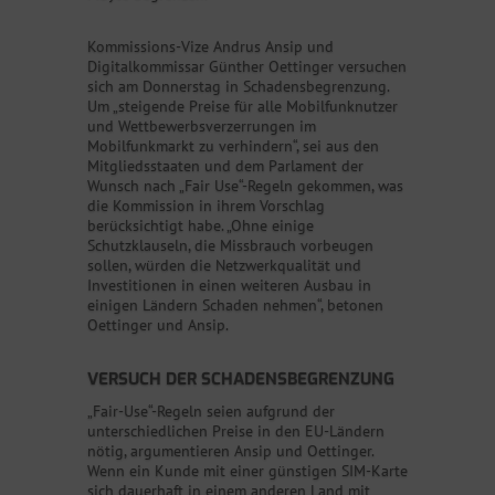
Kommissions-Vize Andrus Ansip und
Digitalkommissar Günther Oettinger versuchen
sich am Donnerstag in Schadensbegrenzung.
Um „steigende Preise für alle Mobilfunknutzer
und Wettbewerbsverzerrungen im
Mobilfunkmarkt zu verhindern“, sei aus den
Mitgliedsstaaten und dem Parlament der
Wunsch nach „Fair Use“-Regeln gekommen, was
die Kommission in ihrem Vorschlag
berücksichtigt habe. „Ohne einige
Schutzklauseln, die Missbrauch vorbeugen
sollen, würden die Netzwerkqualität und
Investitionen in einen weiteren Ausbau in
einigen Ländern Schaden nehmen“, betonen
Oettinger und Ansip.
VERSUCH DER SCHADENSBEGRENZUNG
„Fair-Use“-Regeln seien aufgrund der
unterschiedlichen Preise in den EU-Ländern
nötig, argumentieren Ansip und Oettinger.
Wenn ein Kunde mit einer günstigen SIM-Karte
sich dauerhaft in einem anderen Land mit