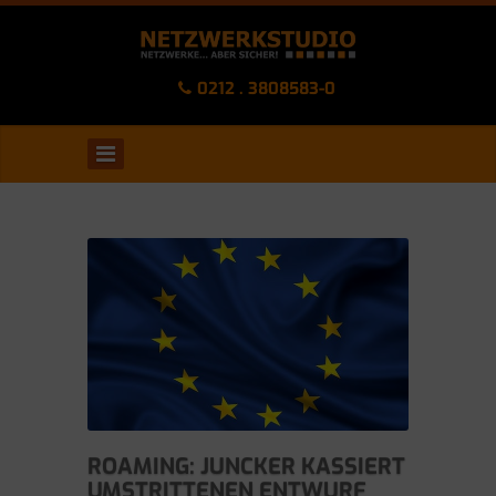
0212 . 3808583-0
ROAMING: JUNCKER KASSIERT
UMSTRITTENEN ENTWURF