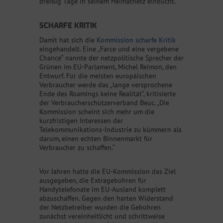
dreißig Tage in seinem Heimatnetz einbucht.
SCHARFE KRITIK
Damit hat sich die
Kommission scharfe Kritik
eingehandelt. Eine „Farce und eine vergebene
Chance“ nannte der netzpolitische Sprecher der
Grünen im EU-Parlament, Michel Reimon, den
Entwurf. Für die meisten europäischen
Verbraucher werde das „lange versprochene
Ende des Roamings keine Realität“, kritisierte
der Verbraucherschützerverband Beuc. „Die
Kommission scheint sich mehr um die
kurzfristigen Interessen der
Telekommunikations-Industrie zu kümmern als
darum, einen echten Binnenmarkt für
Verbraucher zu schaffen.“
Vor Jahren hatte die EU-Kommission das Ziel
ausgegeben, die Extragebühren für
Handytelefonate im EU-Ausland komplett
abzuschaffen. Gegen den harten Widerstand
der Netzbetreiber wurden die Gebühren
zunächst vereinheitlicht und schrittweise