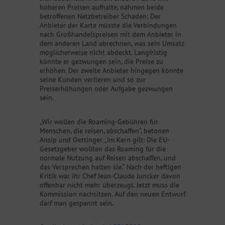
höheren Preisen aufhalte, nähmen beide
betroffenen Netzbetreiber Schaden: Der
Anbieter der Karte müsste die Verbindungen
nach Großhandelspreisen mit dem Anbieter in
dem anderen Land abrechnen, was sein Umsatz
möglicherweise nicht abdeckt. Langfristig
könnte er gezwungen sein, die Preise zu
erhöhen. Der zweite Anbieter hingegen könnte
seine Kunden verlieren und so zur
Preiserhöhungen oder Aufgabe gezwungen
sein.
„Wir wollen die Roaming-Gebühren für
Menschen, die reisen, abschaffen“, betonen
Ansip und Oettinger. „Im Kern gilt: Die EU-
Gesetzgeber wollten das Roaming für die
normale Nutzung auf Reisen abschaffen, und
das Versprechen halten sie.“ Nach der heftigen
Kritik war ihr Chef Jean-Claude Juncker davon
offenbar nicht mehr überzeugt. Jetzt muss die
Kommission nachsitzen. Auf den neuen Entwurf
darf man gespannt sein.