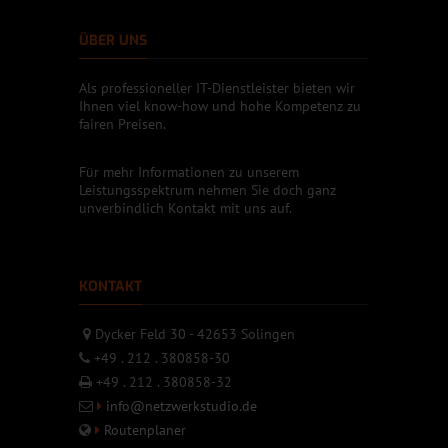
ÜBER UNS
Als professioneller IT-Dienstleister bieten wir
Ihnen viel know-how und hohe Kompetenz zu
fairen Preisen.
Für mehr Informationen zu unserem
Leistungsspektrum nehmen Sie doch ganz
unverbindlich Kontakt mit uns auf.
KONTAKT
Dycker Feld 30 - 42653 Solingen
+49 . 212 . 380858-30
+49 . 212 . 380858-32
info@netzwerkstudio.de
Routenplaner