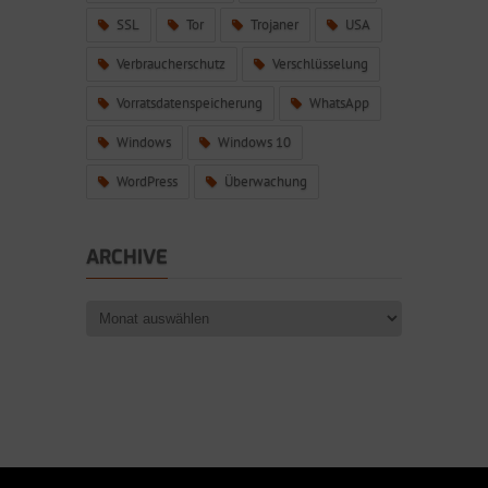
SSL
Tor
Trojaner
USA
Verbraucherschutz
Verschlüsselung
Vorratsdatenspeicherung
WhatsApp
Windows
Windows 10
WordPress
Überwachung
ARCHIVE