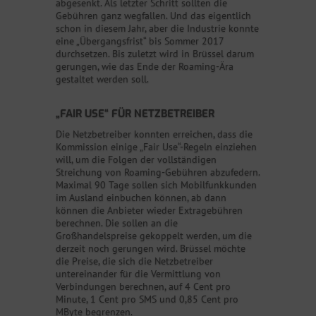
abgesenkt. Als letzter Schritt sollten die
Gebühren ganz wegfallen. Und das eigentlich
schon in diesem Jahr, aber die Industrie konnte
eine „Übergangsfrist“ bis Sommer 2017
durchsetzen. Bis zuletzt wird in Brüssel darum
gerungen, wie das Ende der Roaming-Ära
gestaltet werden soll.
„FAIR USE“ FÜR NETZBETREIBER
Die Netzbetreiber konnten erreichen, dass die
Kommission einige „Fair Use“-Regeln einziehen
will, um die Folgen der vollständigen
Streichung von Roaming-Gebühren abzufedern.
Maximal 90 Tage sollen sich Mobilfunkkunden
im Ausland einbuchen können, ab dann
können die Anbieter wieder Extragebühren
berechnen. Die sollen an die
Großhandelspreise gekoppelt werden, um die
derzeit noch gerungen wird. Brüssel möchte
die Preise, die sich die Netzbetreiber
untereinander für die Vermittlung von
Verbindungen berechnen, auf 4 Cent pro
Minute, 1 Cent pro SMS und 0,85 Cent pro
MByte begrenzen.