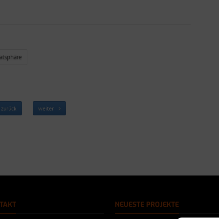
vatsphäre
zurück
weiter
TAKT
NEUESTE PROJEKTE