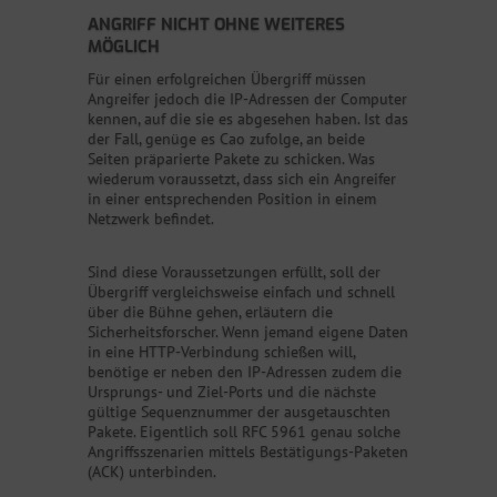
ANGRIFF NICHT OHNE WEITERES
MÖGLICH
Für einen erfolgreichen Übergriff müssen
Angreifer jedoch die IP-Adressen der Computer
kennen, auf die sie es abgesehen haben. Ist das
der Fall, genüge es Cao zufolge, an beide
Seiten präparierte Pakete zu schicken. Was
wiederum voraussetzt, dass sich ein Angreifer
in einer entsprechenden Position in einem
Netzwerk befindet.
Sind diese Voraussetzungen erfüllt, soll der
Übergriff vergleichsweise einfach und schnell
über die Bühne gehen, erläutern die
Sicherheitsforscher. Wenn jemand eigene Daten
in eine HTTP-Verbindung schießen will,
benötige er neben den IP-Adressen zudem die
Ursprungs- und Ziel-Ports und die nächste
gültige Sequenznummer der ausgetauschten
Pakete. Eigentlich soll RFC 5961 genau solche
Angriffsszenarien mittels Bestätigungs-Paketen
(ACK) unterbinden.