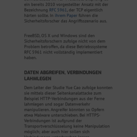
ein bereits 2010 vorgestellter Ansatz mit der
Bezeichnung
RFC 5961
, der TCP eigentlich
härten sollte. In
ihrem Paper
führen die
Sicherheitsforscher das Angriffsszenario aus.
FreeBSD, OS X und Windows sind den
Sicherheitsforschern zufolge nicht von dem
Problem betroffen, da diese Betriebssysteme
RFC 5961 nicht vollständig implementiert
haben.
DATEN ABGREIFEN, VERBINDUNGEN
LAHMLEGEN
Dem Leiter der Studie Yue Cao zufolge konnten
sie mittels dieser Seitenkanalattacke zum
Beispiel HTTP-Verbindungen aus der Ferne
lahmlegen und sogar Datenverkehr
manipulieren. Angreifer könnten so Opfern
etwa Malware unterschieben. Bei HTTPS-
Verbindungen ist aufgrund der
Transportverschlüsselung keine Manipulation
möglich; aber auch hier sollen sich