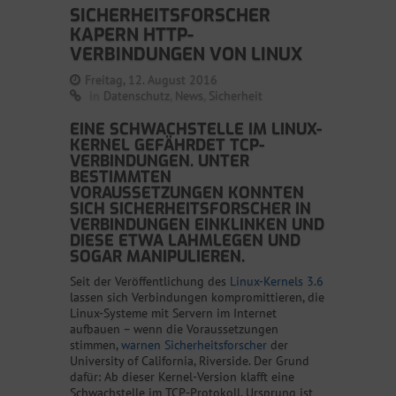
SICHERHEITSFORSCHER
KAPERN HTTP-
VERBINDUNGEN VON LINUX
Freitag, 12. August 2016
in
Datenschutz
,
News
,
Sicherheit
EINE SCHWACHSTELLE IM LINUX-
KERNEL GEFÄHRDET TCP-
VERBINDUNGEN. UNTER
BESTIMMTEN
VORAUSSETZUNGEN KONNTEN
SICH SICHERHEITSFORSCHER IN
VERBINDUNGEN EINKLINKEN UND
DIESE ETWA LAHMLEGEN UND
SOGAR MANIPULIEREN.
Seit der Veröffentlichung des
Linux-Kernels 3.6
lassen sich Verbindungen kompromittieren, die
Linux-Systeme mit Servern im Internet
aufbauen – wenn die Voraussetzungen
stimmen,
warnen Sicherheitsforscher
der
University of California, Riverside. Der Grund
dafür: Ab dieser Kernel-Version klafft eine
Schwachstelle im TCP-Protokoll. Ursprung ist