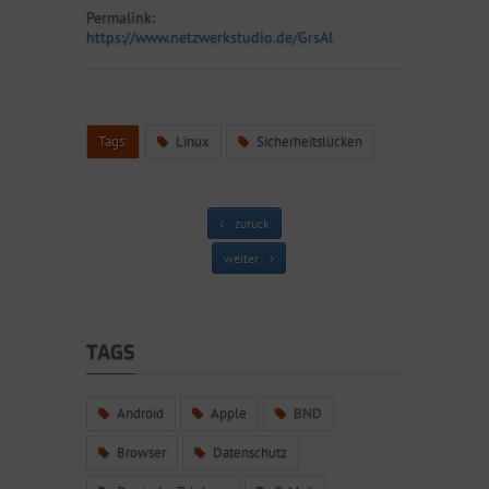
Permalink:
https://www.netzwerkstudio.de/GrsAl
Tags:
Linux
Sicherheitslücken
zurück
weiter
TAGS
Android
Apple
BND
Browser
Datenschutz