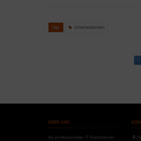
Tags:
Sicherheitslücken
ÜBER UNS
KON
Als professioneller IT-Dienstleister
Dy