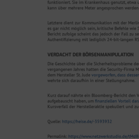
funktioniert. Sie im Krankenhaus genutzt, etwa 
kann über mehrere Meter angesprochen werden
Letztere dient zur Kommunikation mit der Merli
es gar nicht möglich sein, kritische Befehle wie
Bericht zufolge scheint das jedoch der Fall zu 
Authentifizierung mit lediglich 24-bit-langen RS
VERDACHT DER BÖRSENMANIPULATION
Die Geschichte über die Sicherheitsprobleme de
vergangenen Jahres hatten die Security-Firma 
dem Hersteller St. Jude
vorgeworfen, dass dessen
wehrte sich daraufhin in einer Stellungnahme.
Kurz darauf nährte ein Bloomberg-Bericht den 
aufgebauscht haben, um
finanziellen Vorteil da
Kursverfall der Herstelleraktie spekuliert und 
Quelle:
https://heise.de/-3593932
Permalink:
https://www.netzwerkstudio.de/tMd8