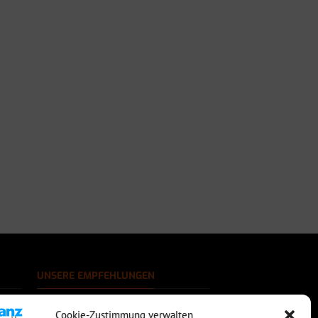
UNSERE EMPFEHLUNGEN
Rechtssichere Email-Archivierung
Cookie-Zustimmung verwalten