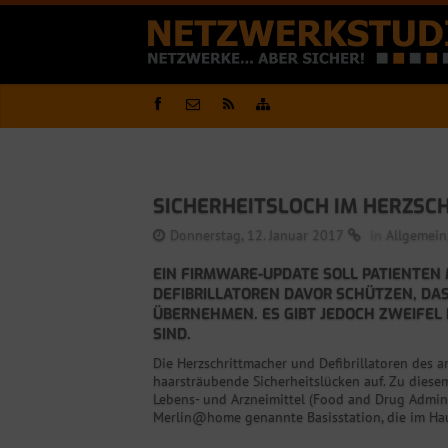
SICHERHEITSLOCH IM HERZSC
Donnerstag, 12. Januar 2017
in
Allgemein
EIN FIRMWARE-UPDATE SOLL PATIENTEN
DEFIBRILLATOREN DAVOR SCHÜTZEN, DAS
ÜBERNEHMEN. ES GIBT JEDOCH ZWEIFEL 
SIND.
Die Herzschrittmacher und Defibrillatoren des a
haarsträubende Sicherheitslücken auf. Zu dies
Lebens- und Arzneimittel (Food and Drug Admini
Merlin@home genannte Basisstation, die im Haus