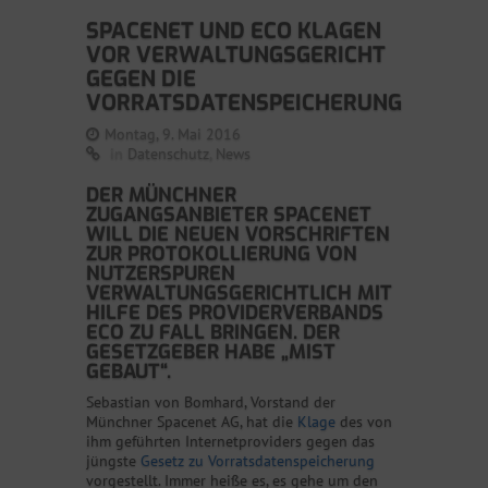
SPACENET UND ECO KLAGEN
VOR VERWALTUNGSGERICHT
GEGEN DIE
VORRATSDATENSPEICHERUNG
Montag, 9. Mai 2016
in
Datenschutz
,
News
DER MÜNCHNER
ZUGANGSANBIETER SPACENET
WILL DIE NEUEN VORSCHRIFTEN
ZUR PROTOKOLLIERUNG VON
NUTZERSPUREN
VERWALTUNGSGERICHTLICH MIT
HILFE DES PROVIDERVERBANDS
ECO ZU FALL BRINGEN. DER
GESETZGEBER HABE „MIST
GEBAUT“.
Sebastian von Bomhard, Vorstand der
Münchner Spacenet AG, hat die
Klage
des von
ihm geführten Internetproviders gegen das
jüngste
Gesetz zu Vorratsdatenspeicherung
vorgestellt. Immer heiße es, es gehe um den