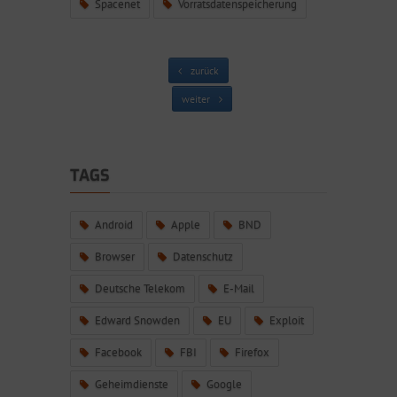
Spacenet
Vorratsdatenspeicherung
zurück
weiter
TAGS
Android
Apple
BND
Browser
Datenschutz
Deutsche Telekom
E-Mail
Edward Snowden
EU
Exploit
Facebook
FBI
Firefox
Geheimdienste
Google