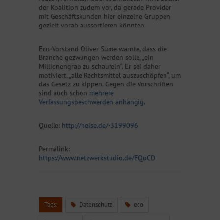
der Koalition zudem vor, da gerade Provider
mit Geschäftskunden hier einzelne Gruppen
gezielt vorab aussortieren könnten.
Eco-Vorstand Oliver Süme warnte, dass die
Branche gezwungen werden solle, „ein
Millionengrab zu schaufeln“. Er sei daher
motiviert, „alle Rechtsmittel auszuschöpfen“, um
das Gesetz zu kippen. Gegen die Vorschriften
sind auch schon
mehrere
Verfassungsbeschwerden anhängig
.
Quelle:
http://heise.de/-3199096
Permalink:
https://www.netzwerkstudio.de/EQuCD
Tags:
Datenschutz
eco