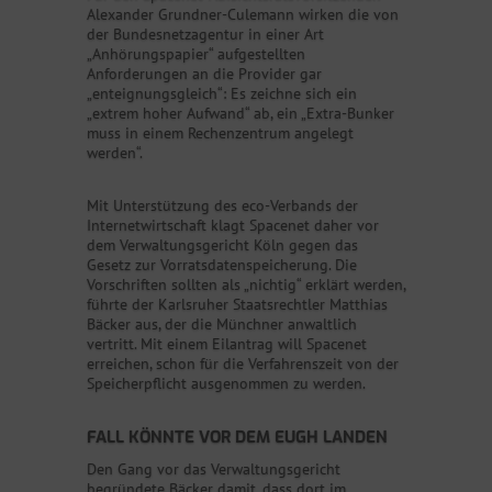
Alexander Grundner-Culemann wirken die von
der Bundesnetzagentur in einer Art
„Anhörungspapier“ aufgestellten
Anforderungen an die Provider gar
„enteignungsgleich“: Es zeichne sich ein
„extrem hoher Aufwand“ ab, ein „Extra-Bunker
muss in einem Rechenzentrum angelegt
werden“.
Mit Unterstützung des eco-Verbands der
Internetwirtschaft klagt Spacenet daher vor
dem Verwaltungsgericht Köln gegen das
Gesetz zur Vorratsdatenspeicherung. Die
Vorschriften sollten als „nichtig“ erklärt werden,
führte der Karlsruher Staatsrechtler Matthias
Bäcker aus, der die Münchner anwaltlich
vertritt. Mit einem Eilantrag will Spacenet
erreichen, schon für die Verfahrenszeit von der
Speicherpflicht ausgenommen zu werden.
FALL KÖNNTE VOR DEM EUGH LANDEN
Den Gang vor das Verwaltungsgericht
begründete Bäcker damit, dass dort im