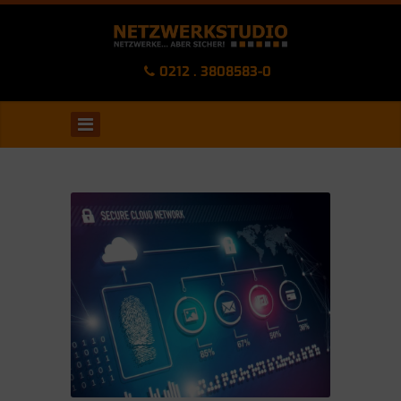
0212 . 3808583-0