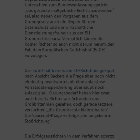
Unterschied zum Bundesverfassungsgericht
„das gesamte maßgebliche Recht anzuwenden“
sei, also neben den Vorgaben aus dem
Grundgesetz auch die Regeln für den
Datenschutz und die wirtschaftliche
Dienstleistungsfreiheit aus der EU-
Grundrechtecharta. Vermutlich kämen die
Kölner Richter so auch nicht darum herum, den
Fall dem Europäischen Gerichtshof (EuGH)
vorzulegen.
Der
EuGH hat bereits die EU-Richtlinie gekippt
,
nach Ansicht Bäckers die Frage aber noch nicht
eindeutig beantwortet, ob eine anlasslose
Vorratsdatenspeicherung überhaupt noch
zulässig sei. Klärungsbedarf haben hier zwar
auch bereits Richter aus Schweden und
Großbritannien gesehen, doch gerade letztere
versuchten, „die Grundrechte kleinzuhalten“.
Die Spacenet-Klage verfolge „die umgekehrte
Stoßrichtung“.
Die Erfolgsaussichten in dem Verfahren schätzt