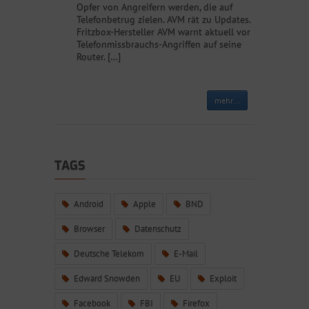
Opfer von Angreifern werden, die auf
Telefonbetrug zielen. AVM rät zu Updates.
Fritzbox-Hersteller AVM warnt aktuell vor
Telefonmissbrauchs-Angriffen auf seine
Router. […]
mehr...
TAGS
Android
Apple
BND
Browser
Datenschutz
Deutsche Telekom
E-Mail
Edward Snowden
EU
Exploit
Facebook
FBI
Firefox