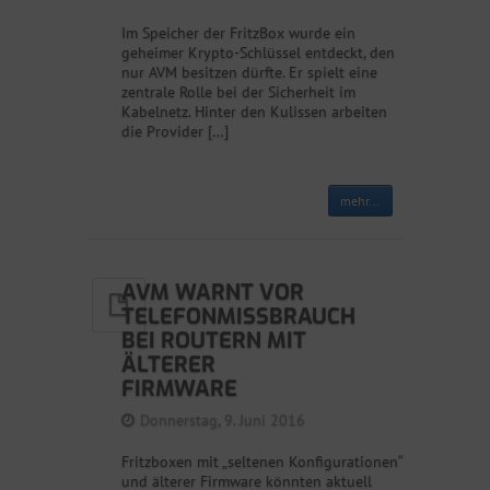
Im Speicher der FritzBox wurde ein
geheimer Krypto-Schlüssel entdeckt, den
nur AVM besitzen dürfte. Er spielt eine
zentrale Rolle bei der Sicherheit im
Kabelnetz. Hinter den Kulissen arbeiten
die Provider […]
mehr...
AVM WARNT VOR
TELEFONMISSBRAUCH
BEI ROUTERN MIT
ÄLTERER
FIRMWARE
Donnerstag, 9. Juni 2016
Fritzboxen mit „seltenen Konfigurationen“
und älterer Firmware könnten aktuell