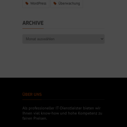
WordPress
Überwachung
ARCHIVE
ÜBER UNS
Als professioneller IT-Dienstleister bieten wir
Ihnen viel know-how und hohe Kompetenz zu
fairen Preisen.