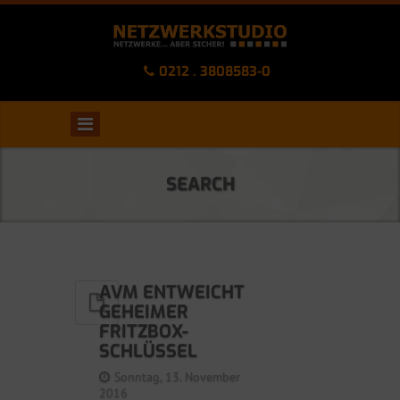
0212 . 3808583-0
SEARCH
AVM ENTWEICHT
GEHEIMER
FRITZBOX-
SCHLÜSSEL
Sonntag, 13. November
2016