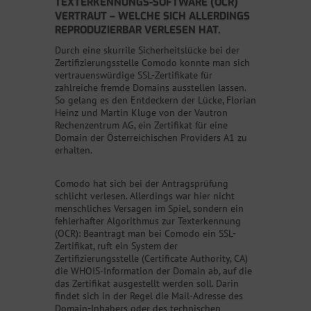
TEXTERKENNUNGS-SOFTWARE (OCR)
VERTRAUT – WELCHE SICH ALLERDINGS
REPRODUZIERBAR VERLESEN HAT.
Durch eine skurrile Sicherheitslücke bei der
Zertifizierungsstelle Comodo konnte man sich
vertrauenswürdige SSL-Zertifikate für
zahlreiche fremde Domains ausstellen lassen.
So gelang es den Entdeckern der Lücke, Florian
Heinz und Martin Kluge von der Vautron
Rechenzentrum AG, ein Zertifikat für eine
Domain der Österreichischen Providers A1 zu
erhalten.
Comodo hat sich bei der Antragsprüfung
schlicht verlesen. Allerdings war hier nicht
menschliches Versagen im Spiel, sondern ein
fehlerhafter Algorithmus zur Texterkennung
(OCR): Beantragt man bei Comodo ein SSL-
Zertifikat, ruft ein System der
Zertifizierungsstelle (Certificate Authority, CA)
die WHOIS-Information der Domain ab, auf die
das Zertifikat ausgestellt werden soll. Darin
findet sich in der Regel die Mail-Adresse des
Domain-Inhabers oder des technischen