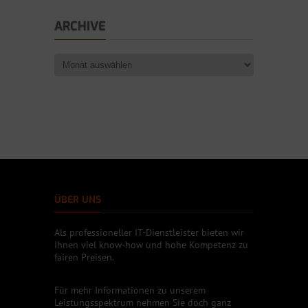
ARCHIVE
ÜBER UNS
Als professioneller IT-Dienstleister bieten wir
Ihnen viel know-how und hohe Kompetenz zu
fairen Preisen.
Für mehr Informationen zu unserem
Leistungsspektrum nehmen Sie doch ganz