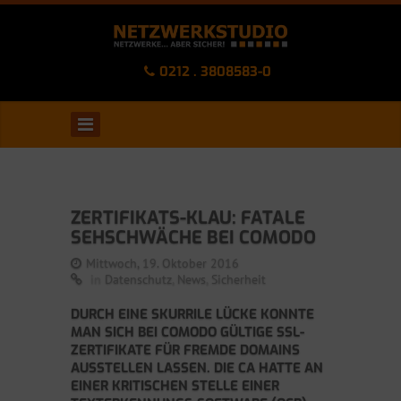
0212 . 3808583-0
ZERTIFIKATS-KLAU: FATALE
SEHSCHWÄCHE BEI COMODO
Mittwoch, 19. Oktober 2016
in
Datenschutz
,
News
,
Sicherheit
DURCH EINE SKURRILE LÜCKE KONNTE
MAN SICH BEI COMODO GÜLTIGE SSL-
ZERTIFIKATE FÜR FREMDE DOMAINS
AUSSTELLEN LASSEN. DIE CA HATTE AN
EINER KRITISCHEN STELLE EINER