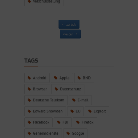
Verschlüsselung
zurück
weiter
TAGS
Android
Apple
BND
Browser
Datenschutz
Deutsche Telekom
E-Mail
Edward Snowden
EU
Exploit
Facebook
FBI
Firefox
Geheimdienste
Google