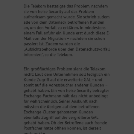
Die Telekom bestätigte das Problem, nachdem
sie von heise Security auf das Problem
aufmerksam gemacht wurde. Sie schrieb zudem
alle von dem Datenleck betroffenen Kunden
an, um den Vorfall zu erklären. In mindestens
einem Fall erfuhr ein Kunde erst durch diese E-
Mail von der Migration – nachdem sie schon
passiert ist. Zudem wurden die
„Aufsichtsbehörde über den Datenschutzvorfall
informiert“, so die Telekom.
Ein großflächiges Problem sieht die Telekom
nicht: Laut dem Unternehmen soll lediglich ein
Kunde Zugriff auf die erweiterte GAL – und
somit auf die Adressbücher anderer Kunden –
gehabt haben. Ein von heise Security befragter
Exchange-Fachmann hält das nicht unbedingt
für wahrscheinlich. Seiner Auskunft nach
müssten die übrigen auf dem betroffenen
Exchange-Cluster gehosteten Kunden
ebenfalls Zugriff auf die vergrößerte GAL
gehabt haben. Ob der Betroffene auch fremde
Postfächer hätte öffnen können, ist derzeit
noch unklar.