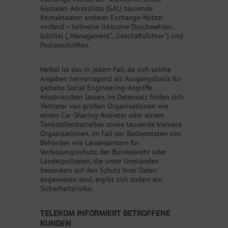
Globalen Adressliste (GAL) tausende
Kontaktdaten anderer Exchange-Nutzer
vorfand – teilweise inklusive Durchwahlen,
Jobtitel („Management“, „Geschäftsführer“) und
Postanschriften.
Heikel ist das in jedem Fall, da sich solche
Angaben hervorragend als Ausgangsbasis für
gezielte Social Engineering-Angriffe
missbrauchen lassen. Im Datensatz finden sich
Vertreter von großen Organisationen wie
einem Car-Sharing-Anbieter oder einem
Tankstellenbetreiber sowie tausende kleinere
Organisationen. Im Fall der Bediensteten von
Behörden wie Landesämtern für
Verfassungsschutz, der Bundeswehr oder
Länderpolizeien, die unter Umständen
besonders auf den Schutz ihrer Daten
angewiesen sind, ergibt sich zudem ein
Sicherheitsrisiko.
TELEKOM INFORMIERT BETROFFENE
KUNDEN