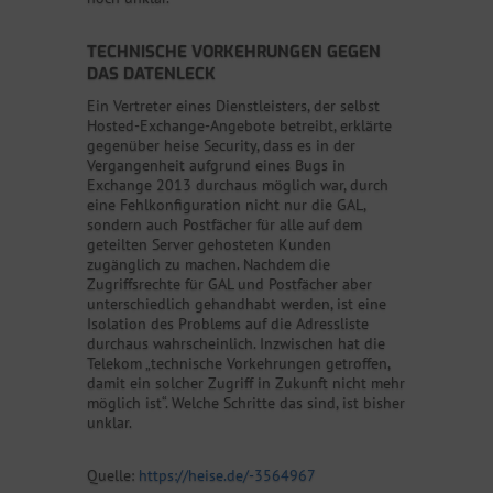
TECHNISCHE VORKEHRUNGEN GEGEN
DAS DATENLECK
Ein Vertreter eines Dienstleisters, der selbst
Hosted-Exchange-Angebote betreibt, erklärte
gegenüber heise Security, dass es in der
Vergangenheit aufgrund eines Bugs in
Exchange 2013 durchaus möglich war, durch
eine Fehlkonfiguration nicht nur die GAL,
sondern auch Postfächer für alle auf dem
geteilten Server gehosteten Kunden
zugänglich zu machen. Nachdem die
Zugriffsrechte für GAL und Postfächer aber
unterschiedlich gehandhabt werden, ist eine
Isolation des Problems auf die Adressliste
durchaus wahrscheinlich. Inzwischen hat die
Telekom „technische Vorkehrungen getroffen,
damit ein solcher Zugriff in Zukunft nicht mehr
möglich ist“. Welche Schritte das sind, ist bisher
unklar.
Quelle:
https://heise.de/-3564967