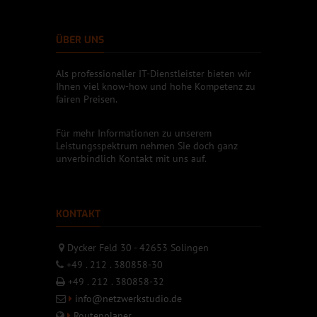
ÜBER UNS
Als professioneller IT-Dienstleister bieten wir
Ihnen viel know-how und hohe Kompetenz zu
fairen Preisen.
Für mehr Informationen zu unserem
Leistungsspektrum nehmen Sie doch ganz
unverbindlich Kontakt mit uns auf.
KONTAKT
Dycker Feld 30 - 42653 Solingen
+49 . 212 . 380858-30
+49 . 212 . 380858-32
info@netzwerkstudio.de
Routenplaner