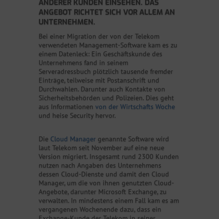
ANDERER KUNDEN EINSEHEN. DAS
ANGEBOT RICHTET SICH VOR ALLEM AN
UNTERNEHMEN.
Bei einer Migration der von der Telekom
verwendeten Management-Software kam es zu
einem Datenleck: Ein Geschäftskunde des
Unternehmens fand in seinem
Serveradressbuch plötzlich tausende fremder
Einträge, teilweise mit Postanschrift und
Durchwahlen. Darunter auch Kontakte von
Sicherheitsbehörden und Polizeien. Dies geht
aus Informationen
von der Wirtschafts Woche
und heise Security hervor.
Die
Cloud Manager
genannte Software wird
laut Telekom seit November auf eine neue
Version migriert. Insgesamt rund 2300 Kunden
nutzen nach Angaben des Unternehmens
dessen Cloud-Dienste und damit den Cloud
Manager, um die von ihnen genutzten Cloud-
Angebote, darunter Microsoft Exchange, zu
verwalten. In mindestens einem Fall kam es am
vergangenen Wochenende dazu, dass ein
Exchange-Kunde der Telekom in seiner