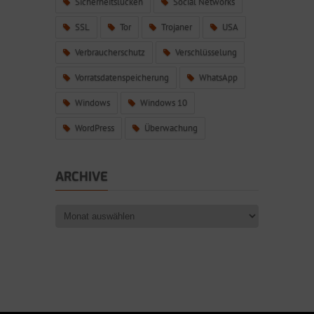
Sicherheitslücken
Social Networks
SSL
Tor
Trojaner
USA
Verbraucherschutz
Verschlüsselung
Vorratsdatenspeicherung
WhatsApp
Windows
Windows 10
WordPress
Überwachung
ARCHIVE