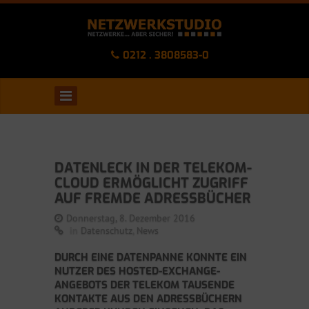
0212 . 3808583-0
DATENLECK IN DER TELEKOM-
CLOUD ERMÖGLICHT ZUGRIFF
AUF FREMDE ADRESSBÜCHER
Donnerstag, 8. Dezember 2016
in
Datenschutz
,
News
DURCH EINE DATENPANNE KONNTE EIN
NUTZER DES HOSTED-EXCHANGE-
ANGEBOTS DER TELEKOM TAUSENDE
KONTAKTE AUS DEN ADRESSBÜCHERN