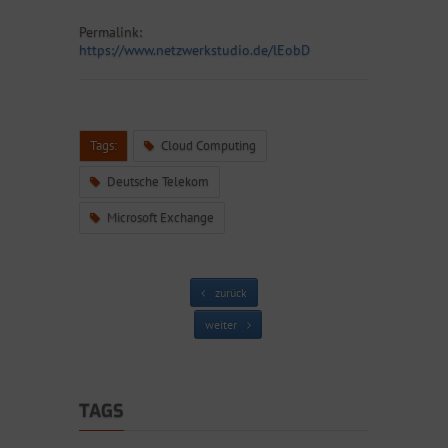
Permalink:
https://www.netzwerkstudio.de/lEobD
Tags:
Cloud Computing
Deutsche Telekom
Microsoft Exchange
zurück
weiter
TAGS