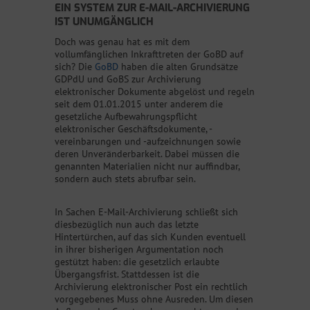
EIN SYSTEM ZUR E-MAIL-ARCHIVIERUNG
IST UNUMGÄNGLICH
Doch was genau hat es mit dem
vollumfänglichen Inkrafttreten der GoBD auf
sich? Die
GoBD
haben die alten Grundsätze
GDPdU und GoBS zur Archivierung
elektronischer Dokumente abgelöst und regeln
seit dem 01.01.2015 unter anderem die
gesetzliche Aufbewahrungspflicht
elektronischer Geschäftsdokumente, -
vereinbarungen und -aufzeichnungen sowie
deren Unveränderbarkeit. Dabei müssen die
genannten Materialien nicht nur auffindbar,
sondern auch stets abrufbar sein.
In Sachen E-Mail-Archivierung schließt sich
diesbezüglich nun auch das letzte
Hintertürchen, auf das sich Kunden eventuell
in ihrer bisherigen Argumentation noch
gestützt haben: die gesetzlich erlaubte
Übergangsfrist. Stattdessen ist die
Archivierung elektronischer Post ein rechtlich
vorgegebenes Muss ohne Ausreden. Um diesen