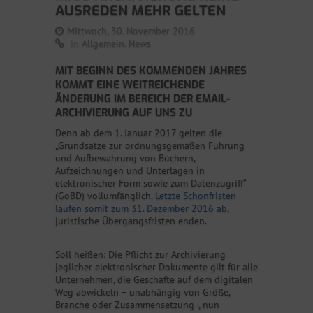
AUSREDEN MEHR GELTEN
Mittwoch, 30. November 2016
in
Allgemein
,
News
MIT BEGINN DES KOMMENDEN JAHRES
KOMMT EINE WEITREICHENDE
ÄNDERUNG IM BEREICH DER EMAIL-
ARCHIVIERUNG AUF UNS ZU
Denn ab dem 1. Januar 2017 gelten die
„Grundsätze zur ordnungsgemäßen Führung
und Aufbewahrung von Büchern,
Aufzeichnungen und Unterlagen in
elektronischer Form sowie zum Datenzugriff“
(GoBD) vollumfänglich.
Letzte Schonfristen
laufen somit zum 31. Dezember 2016 ab
,
juristische Übergangsfristen enden.
Soll heißen: Die Pflicht zur Archivierung
jeglicher elektronischer Dokumente gilt für alle
Unternehmen, die Geschäfte auf dem digitalen
Weg abwickeln – unabhängig von Größe,
Branche oder Zusammensetzung -, nun