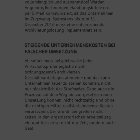
vollumfänglich und ausnahmslos! Werden
Angebote, Rechnungen, Handlungsbriefe etc.
per E-Mail kommuniziert, ist das Unternehmen
im Zugzwang: Spätestens bis zum 31.
Dezember 2016 muss eine entsprechende
Archivierungslösung implementiert sein.
STEIGENDE UNTERNEHMENSKOSTEN BEI
FALSCHER UMSETZUNG
Ab sofort muss beispielsweise jeder
Wirtschaftsprüfer jegliche nicht
ordnungsgemäß archivierten
Geschäftsunterlagen ahnden – und das kann
Unternehmen teuer zu stehen kommen, nicht
nur hinsichtlich des Strafmaßes. Denn auch die
Prozesse auf dem Weg hin zur gesetzestreuen
Umsetzung können, nicht rechtzeitig und ohne
die richtigen Mittel realisiert, immense Kosten
verursachen. Der Grund: Sie greifen nicht
selten in den organisatorischen Arbeitsalltag
ein und fressen so nicht nur Zeit, sondern auch
Geld.