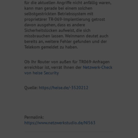
für die aktuellen Angriffe nicht anfällig waren,
kann man gerade bei einem solchen
selbstgestrickten Betriebssystem mit
proprietärer TR-069-Implentierung getrost
davon ausgehen, dass es andere
Sicherheitslücken aufweist, die sich
missbrauchen lassen. Weinmann deutet auch
bereits an, weitere Fehler gefunden und der
Telekom gemeldet zu haben.
Ob Ihr Router von außen für TR069-Anfragen
erreichbar ist, verrät Ihnen der
Netzwerk-Check
von heise Security
Quelle:
https://heise.de/-3520212
Permalink:
https://www.netzwerkstudio.de/Ni563