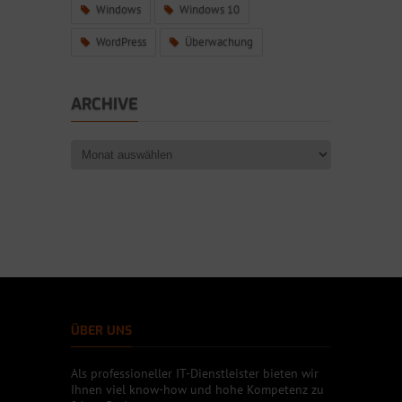
Windows
Windows 10
WordPress
Überwachung
ARCHIVE
ÜBER UNS
Als professioneller IT-Dienstleister bieten wir
Ihnen viel know-how und hohe Kompetenz zu