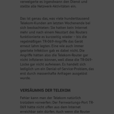
verweigerte es irgendwann den Dienst und
stellte alle Netzwerk-Aktivitäten ein.
Das ist genau das, was viele hunderttausend
Telekom-Kunden am letzten Wochenende bei
sich beobachteten: Sie hatten kein Internet
mehr und nach einem Neustart des Routers
funktionierte es kurzzeitig wieder – bis die
regelmäßigen TR-069-Angriffe das Gerät
erneut lahm legten. Eine wie auch immer
geartete Infektion gab es dabei nicht. Die
Angriffe hätten also die Telekom-Router gar
nicht infizieren können, weil diese die TR-069-
Lücke gar nicht aufwiesen. Es handelt sich
lediglich um ein Denial-of-Service-Problem, das
erst durch massenhafte Anfragen ausgelöst
wurde.
VERSÄUMNIS DER TELEKOM
Fehler kann man der Telekom natürlich
trotzdem vorwerfen: Der Fernwartungs-Port TR-
069 hätte nicht offen aus dem Internet
erreichbar sein dürfen. Auch wenn die Router