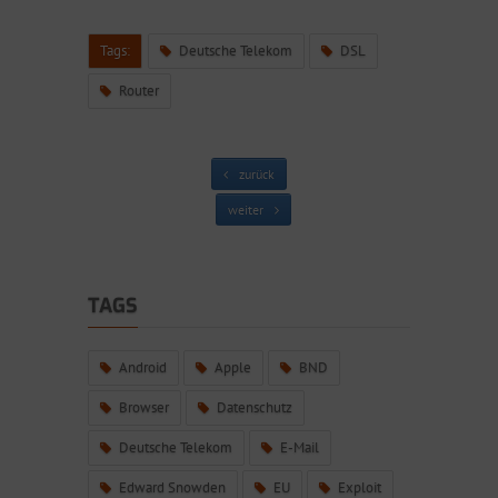
Tags:
Deutsche Telekom
DSL
Router
zurück
weiter
TAGS
Android
Apple
BND
Browser
Datenschutz
Deutsche Telekom
E-Mail
Edward Snowden
EU
Exploit