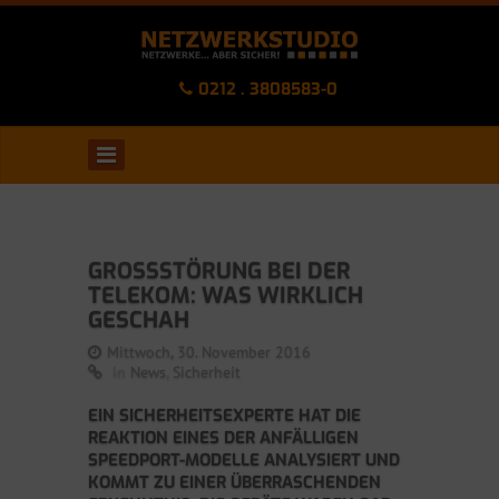
0212 . 3808583-0
GROSSSTÖRUNG BEI DER T
ELEKOM: WAS WIRKLICH G
ESCHAH
Mittwoch, 30. November 2016
in
News
,
Sicherheit
EIN SICHERHEITSEXPERTE HAT DIE
REAKTION EINES DER ANFÄLLIGEN
SPEEDPORT-MODELLE ANALYSIERT UND
KOMMT ZU EINER ÜBERRASCHENDEN