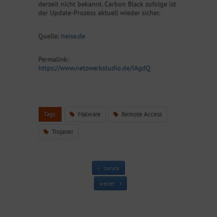
derzeit nicht bekannt. Carbon Black zufolge ist
der Update-Prozess aktuell wieder sicher.
Quelle:
heise.de
Permalink:
https://www.netzwerkstudio.de/IAgdQ
Tags:
Malware
Remote Access
Trojaner
zurück
weiter