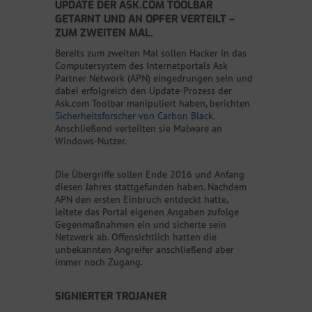
UPDATE DER ASK.COM TOOLBAR
GETARNT UND AN OPFER VERTEILT –
ZUM ZWEITEN MAL.
Bereits zum zweiten Mal sollen Hacker in das
Computersystem des Internetportals Ask
Partner Network (APN) eingedrungen sein und
dabei erfolgreich den Update-Prozess der
Ask.com Toolbar manipuliert haben, berichten
Sicherheitsforscher von Carbon Black
.
Anschließend verteilten sie Malware an
Windows-Nutzer.
Die Übergriffe sollen Ende 2016 und Anfang
diesen Jahres stattgefunden haben. Nachdem
APN den ersten Einbruch entdeckt hatte,
leitete das Portal eigenen Angaben zufolge
Gegenmaßnahmen ein und sicherte sein
Netzwerk ab. Offensichtlich hatten die
unbekannten Angreifer anschließend aber
immer noch Zugang.
SIGNIERTER TROJANER