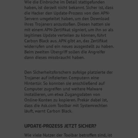
Wie die Einbrüche im Detail stattgefunden
haben, ist derzeit nicht bekannt. Sicher ist, dass
die Hacker den Update-Prozess von den APN-
Servern umgeleitet haben, um den Download
ihres Trojaners anzustoßen. Diesen hatten sie
mit einem APN-Zertifikat signiert, um ihn so als
legitimes Update verteilen zu können, führt
Carbon Black aus. APN gibt an, das Zertifikat
widerrufen und ein neues ausgestellt zu haben.
Beim zweiten Übergriff sollen die Angreifer
dann dieses missbraucht haben.
Den Sicherheitsforschern zufolge platzierte der
Trojaner auf infizierten Computern eine
Hintertür. So konnten sie anschließend auf
Computer zugreifen und weitere Malware
installieren, um etwa Zugangsdaten von
Online-Konten zu kopieren. Prekär dabei ist,
dass die Ask.com Toolbar mit Systemrechten
läuft, warnt Carbon Black.
UPDATE-PROZESS JETZT SICHER?
Wie viele Nutzer der Toolbar betroffen sind, ist