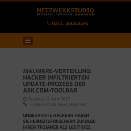
0212 . 3808583-0
MALWARE-VERTEILUNG:
HACKER INFILTRIERTEN
UPDATE-PROZESS DER
ASK.COM-TOOLBAR
Sonntag, 19. März 2017
in
Datenschutz
,
News
,
Sicherheit
UNBEKANNTE HACKERN HABEN
SICHERHEITSFORSCHERN ZUFOLGE
IHREN TROJANER ALS LEGITIMES