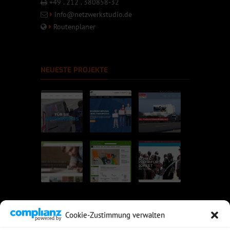
+49 . 212 . 380858-32
info@netzwerkstudio.de
Routenplaner
NEUESTE PROJEKTE
Cookie-Zustimmung verwalten
UNSERE EMPFEHLUNGEN