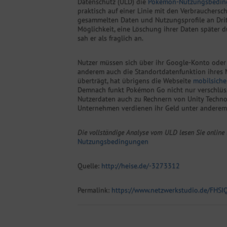
Datenschutz (ULD) die
Pokémon-Nutzungsbedin
praktisch auf einer Linie mit den Verbrauchersc
gesammelten Daten und Nutzungsprofile an Drit
Möglichkeit, eine Löschung ihrer Daten später 
sah er als fraglich an.
Nutzer müssen sich über ihr Google-Konto ode
anderem auch die Standortdatenfunktion ihres 
überträgt, hat übrigens die Webseite
mobilsiche
Demnach funkt Pokémon Go nicht nur verschlüsse
Nutzerdaten auch zu Rechnern von Unity Technolo
Unternehmen verdienen ihr Geld unter anderem
Die vollständige Analyse vom ULD lesen Sie online i
Nutzungsbedingungen
Quelle:
http://heise.de/-3273312
Permalink:
https://www.netzwerkstudio.de/FHSI